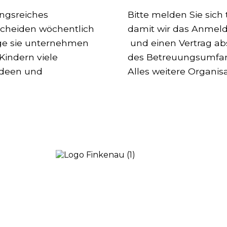
ungsreiches
Bitte melden Sie sich 
scheiden wöchentlich
damit wir das Anmel
üge sie unternehmen
und einen Vertrag ab
Kindern viele
des Betreuungsumfan
Ideen und
Alles weitere Organisa