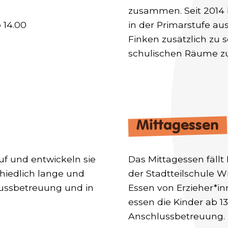
zusammen. Seit 2014 b
 14.00
in der Primarstufe au
Finken zusätzlich zu
schulischen Räume zu
Mittagessen
auf und entwickeln sie
Das Mittagessen fällt
chiedlich lange und
der Stadtteilschule 
hlussbetreuung und in
Essen von Erzieher*in
essen die Kinder ab 1
Anschlussbetreuung.