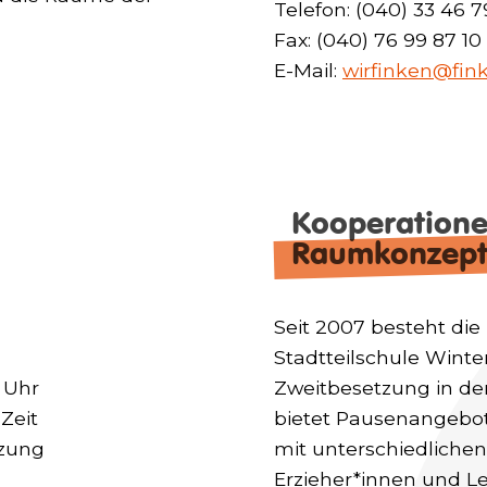
Telefon: (040) 33 46 7
Fax: (040) 76 99 87 10
E-Mail:
wirfinken@fin
Kooperationen
Raumkonzep
Seit 2007 besteht die
Stadtteilschule Winte
0 Uhr
Zweitbesetzung in de
 Zeit
bietet Pausenangebote
tzung
mit unterschiedliche
Erzieher*innen und L