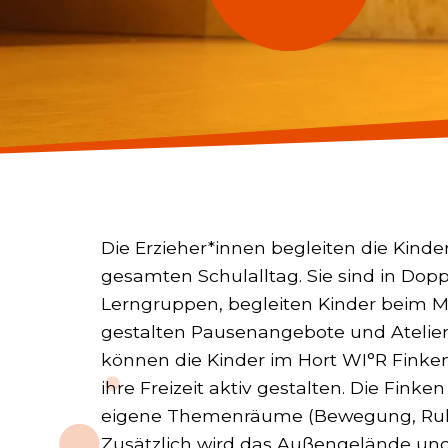
Die Erzieher*innen begleiten die Kinde
gesamten Schulalltag. Sie sind in Dop
Lerngruppen, begleiten Kinder beim M
gestalten Pausenangebote und Atelier
können die Kinder im Hort WI°R Finke
ihre Freizeit aktiv gestalten. Die Fink
eigene Themenräume (Bewegung, Ruhe,
Zusätzlich wird das Außengelände un