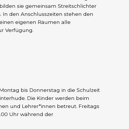
ilden sie gemeinsam Streitschlichter
s. In den Anschlusszeiten stehen den
 seinen eigenen Räumen alle
r Verfügung.
 Montag bis Donnerstag in die Schulzeit
Winterhude. Die Kinder werden beim
nen und Lehrer*innen betreut. Freitags
3.00 Uhr während der