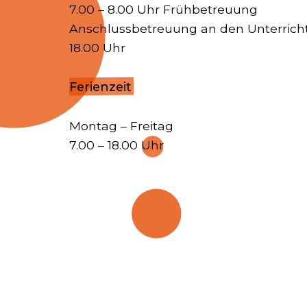
7.00 – 8.00 Uhr Frühbetreuung
Anschlussbetreuung an den Unterricht
18.00 Uhr
Ferienzeit
Montag – Freitag
7.00 – 18.00 Uhr