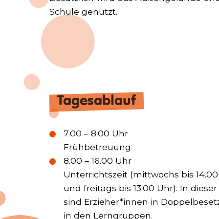
Schule genutzt.
Tagesablauf
7.00 – 8.00 Uhr
Frühbetreuung
8.00 – 16.00 Uhr
Unterrichtszeit (mittwochs bis 14.0
und freitags bis 13.00 Uhr). In dieser
sind Erzieher*innen in Doppelbese
in den Lerngruppen.