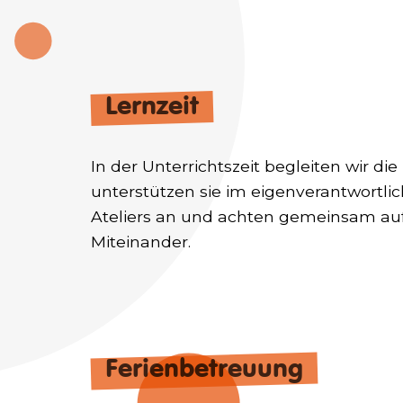
Lernzeit
In der Unterrichtszeit begleiten wir di
unterstützen sie im eigenverantwortli
Ateliers an und achten gemeinsam auf
Miteinander.
Ferienbetreuung