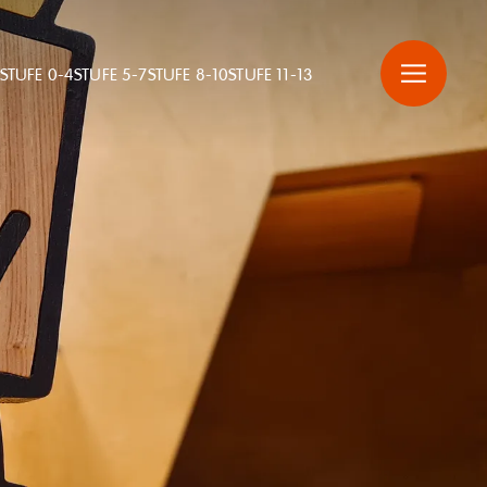
STUFE 0-4
STUFE 5-7
STUFE 8-10
STUFE 11-13