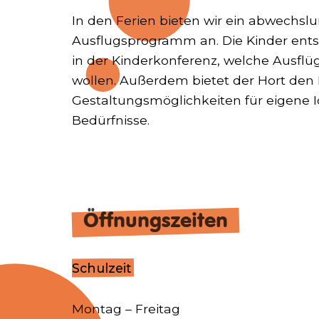
In den Ferien bieten wir ein abwechsl
Ausflugsprogramm an. Die Kinder ent
in der Kinderkonferenz, welche Ausfl
wollen. Außerdem bietet der Hort den 
Gestaltungsmöglichkeiten für eigene 
Bedürfnisse.
Öffnungszeiten
Schulzeit
Montag – Freitag