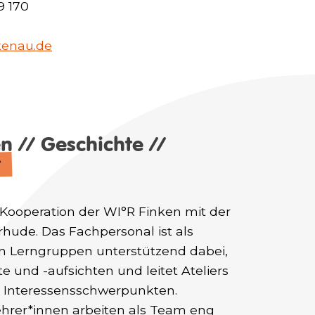
9 170
kenau.de
 // Geschichte //
t
 Kooperation der WI°R Finken mit der
rhude. Das Fachpersonal ist als
n Lerngruppen unterstützend dabei,
 und -aufsichten und leitet Ateliers
n Interessensschwerpunkten.
ehrer*innen arbeiten als Team eng