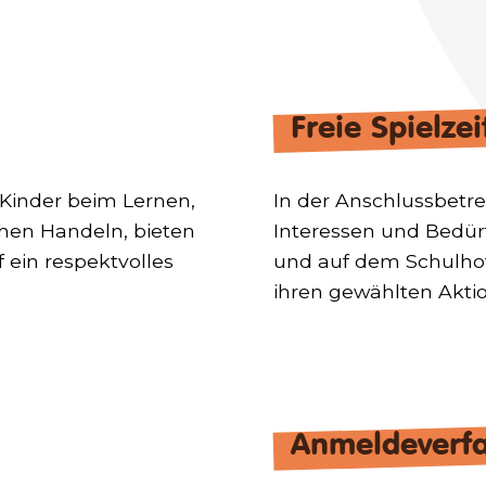
Freie Spielzei
e Kinder beim Lernen,
In der Anschlussbetre
chen Handeln, bieten
Interessen und Bedür
 ein respektvolles
und auf dem Schulhof
ihren gewählten Akti
Anmeldeverf