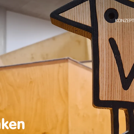
KONZEPT
nken