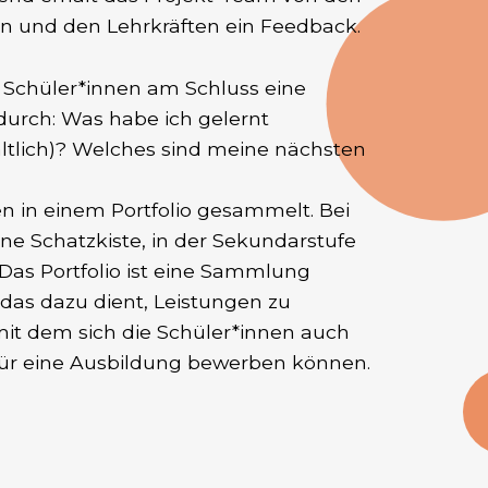
n und den Lehrkräften ein Feedback.
Schüler*innen am Schluss eine
 durch: Was habe ich gelernt
ltlich)? Welches sind meine nächsten
e?
n in einem Portfolio gesammelt. Bei
ine Schatzkiste, in der Sekundarstufe
o. Das Portfolio ist eine Sammlung
das dazu dient, Leistungen zu
t dem sich die Schüler*innen auch
r für eine Ausbildung bewerben können.