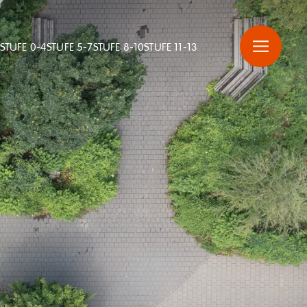
STUFE 0-4
STUFE 5-7
STUFE 8-10
STUFE 11-13