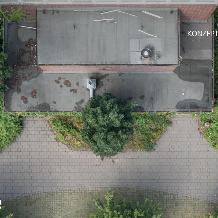
KONZEPT
e