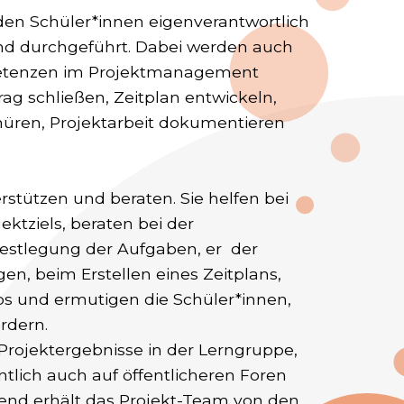
den Schüler*innen eigenverantwortlich
und durchgeführt. Dabei werden auch
tenzen im Projektmanagement
rag schließen, Zeitplan entwickeln,
üren, Projektarbeit dokumentieren
rstützen und beraten. Sie helfen bei
jektziels, beraten bei der
Festlegung der Aufgaben, er der
en, beim Erstellen eines Zeitplans,
ps und ermutigen die Schüler*innen,
ordern.
rojektergebnisse in der Lerngruppe,
tlich auch auf öffentlicheren Foren
ßend erhält das Projekt-Team von den