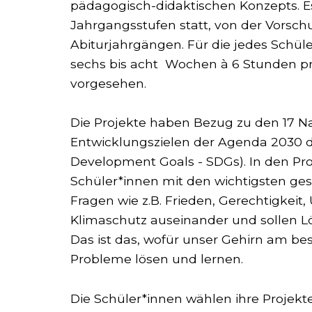
pädagogisch-didaktischen Konzepts. Es 
Jahrgangsstufen statt, von der Vorsch
Abiturjahrgängen. Für die jedes Schül
sechs bis acht Wochen à 6 Stunden 
vorgesehen.
Die Projekte haben Bezug zu den 17 Na
Entwicklungszielen der Agenda 2030 
Development Goals - SDGs). In den Pro
Schüler*innen mit den wichtigsten ges
Fragen wie z.B. Frieden, Gerechtigkeit
Klimaschutz auseinander und sollen L
Das ist das, wofür unser Gehirn am bes
Probleme lösen und lernen.
Die Schüler*innen wählen ihre Projekte se