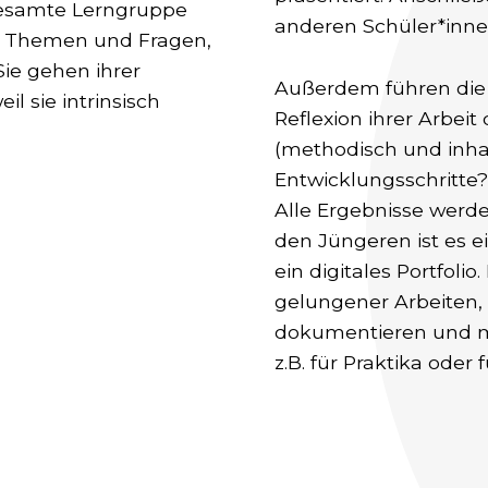
gesamte Lerngruppe
anderen Schüler*inne
an Themen und Fragen,
Sie gehen ihrer
Außerdem führen die 
il sie intrinsisch
Reflexion ihrer Arbeit
(methodisch und inha
Entwicklungsschritt
Alle Ergebnisse werde
den Jüngeren ist es e
ein digitales Portfoli
gelungener Arbeiten, 
dokumentieren und mi
z.B. für Praktika ode