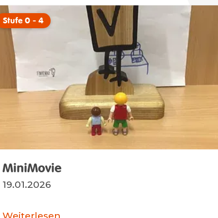
Stufe 0 - 4
MiniMovie
19.01.2026
Weiterlesen