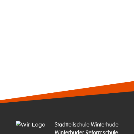
Stadtteilschule Winterhude

Winterhuder Reformschule