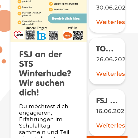
30.06.2026
Weiterlesen
TONALi Festivals 2026
FSJ an der
26.06.2026
STS
Winterhude?
Weiterlesen
Wir suchen
dich!
FSJ an der STS Winterhude? Wir suchen dich!
Du möchtest dich
16.06.2026
engagieren,
Erfahrungen im
Weiterlesen
Schulalltag
sammeln und Teil