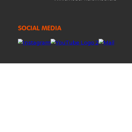
SOCIAL MEDIA
IT SERVICES
SICHERHEIT
PARTNER
Datenschutz