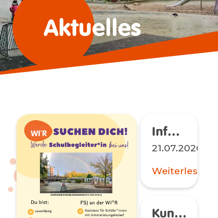
Aktuelles
Neuere
Infos für die Oberstufenschüler*innen
Einträge
21.07.2026
Weiterlesen
Kunstpioniere Plus