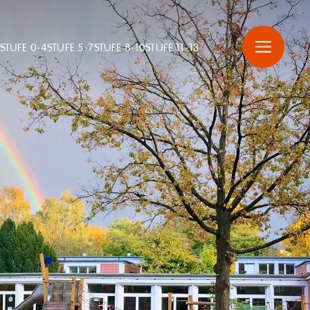
STUFE 0-4
STUFE 5-7
STUFE 8-10
STUFE 11-13