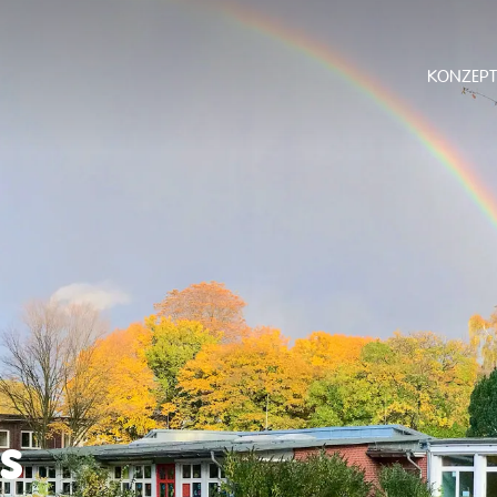
KONZEPT
s