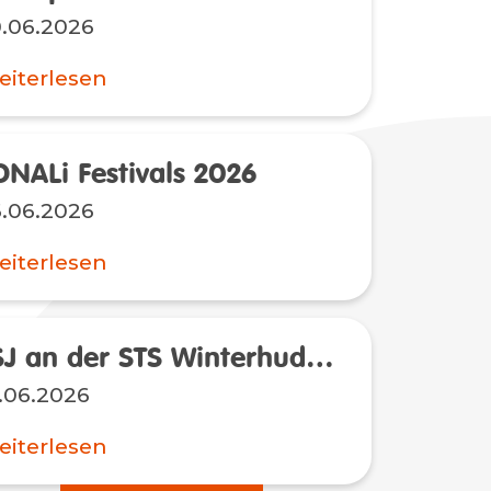
.06.2026
iterlesen
ONALi Festivals 2026
.06.2026
iterlesen
FSJ an der STS Winterhude? Wir suchen dich!
.06.2026
iterlesen