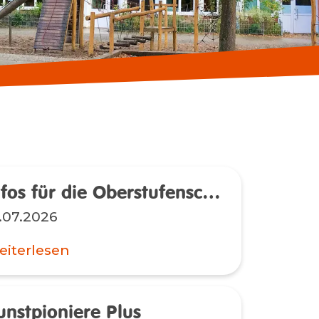
Neuere Einträge
Infos für die Oberstufenschüler*innen
.07.2026
iterlesen
unstpioniere Plus